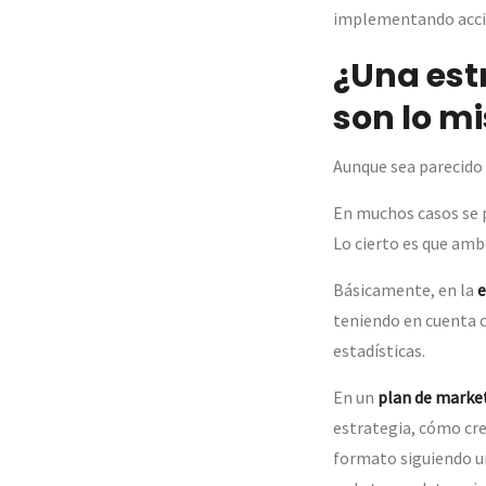
implementando acci
¿Una est
son lo m
Aunque sea parecido
En muchos casos se 
Lo cierto es que amb
Básicamente, en la
e
teniendo en cuenta 
estadísticas.
En un
plan de market
estrategia, cómo cre
formato siguiendo u