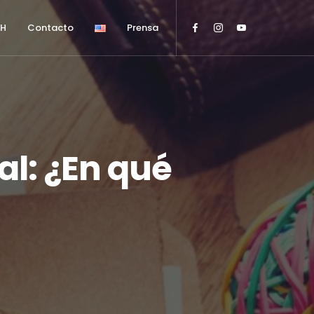
HH
Contacto
Prensa
al: ¿En qué