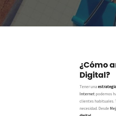
¿Cómo ar
Digital?
Tener una
estrategia
Internet
podemos hac
clientes habituales.
necesidad. Desde
Mej
digital
.