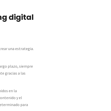
g digital
rear una estrategia.
argo plazo, siempre
te gracias a las
idos en la
ontenido y el
determinado para