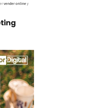
er
vender online
y
eting