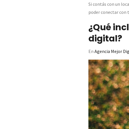
Si contás con un loca
poder conectar con t
¿Qué inc
digital?
En
Agencia Mejor Dig