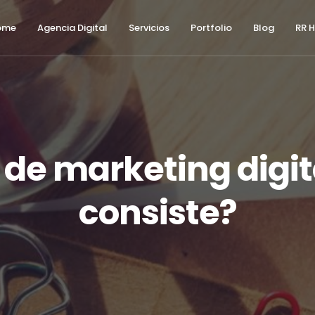
modal-check
ome
Agencia Digital
Servicios
Portfolio
Blog
RR 
 de marketing digit
consiste?