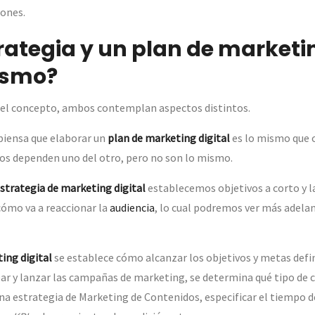
ones.
rategia y un plan de marketin
ismo?
 el concepto, ambos contemplan aspectos distintos.
piensa que elaborar un
plan de marketing digital
es lo mismo que c
os dependen uno del otro, pero no son lo mismo.
strategia de marketing digital
establecemos objetivos a corto y l
cómo va a reaccionar la
audiencia
, lo cual podremos ver más adelan
ing digital
se establece cómo alcanzar los objetivos y metas defin
ar y lanzar las campañas de marketing, se determina qué tipo de c
na estrategia de Marketing de Contenidos, especificar el tiempo 