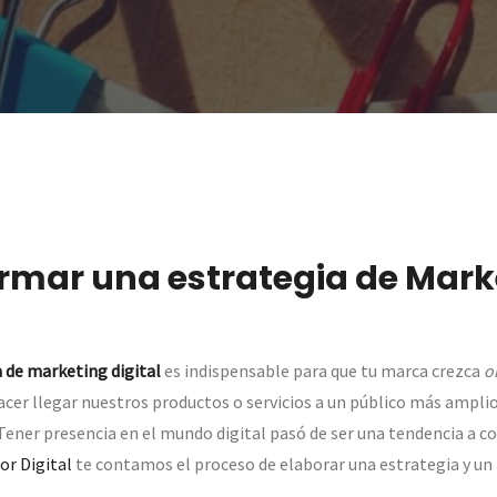
mar una estrategia de Mark
 de marketing digital
es indispensable para que tu marca crezca
o
er llegar nuestros productos o servicios a un público más amplio y
 Tener presencia en el mundo digital pasó de ser una tendencia a c
or Digital
te contamos el proceso de elaborar una estrategia y un