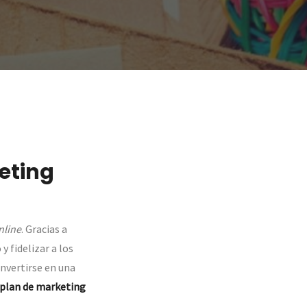
eting
nline
. Gracias a
 fidelizar a los
onvertirse en una
plan de marketing