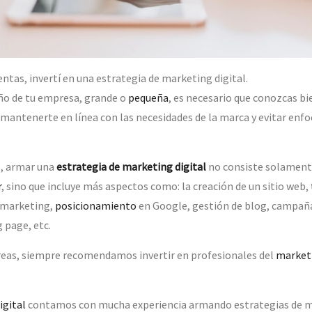
ntas, invertí en una estrategia de marketing digital.
año de tu empresa, grande o
pequeña
, es necesario que conozcas bi
a mantenerte en línea con las necesidades de la marca y evitar enf
 armar una
estrategia de marketing digital
no consiste solamente
r
, sino que incluye más aspectos como: la creación de un sitio web,
 marketing,
posicionamiento
en Google, gestión de blog, campaña
 page, etc.
reas, siempre recomendamos invertir en profesionales del
marketi
igital
contamos con mucha experiencia armando estrategias de ma