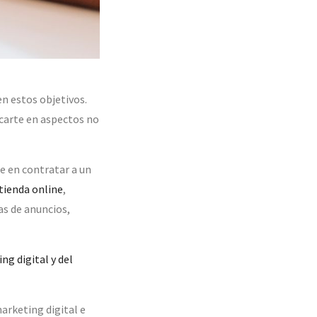
en estos objetivos.
ocarte en aspectos no
 en contratar a un
tienda online
,
s de anuncios,
ng digital y del
rketing digital e