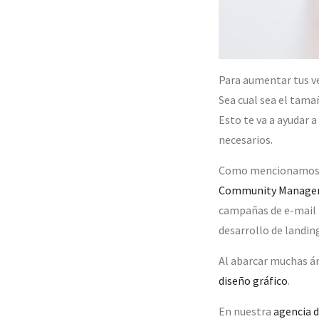
Para aumentar tus ve
Sea cual sea el tam
Esto te va a ayudar 
necesarios.
Como mencionamos,
Community Manage
campañas de e-mail
desarrollo de landing
Al abarcar muchas á
diseño gráfico
.
En nuestra
agencia d