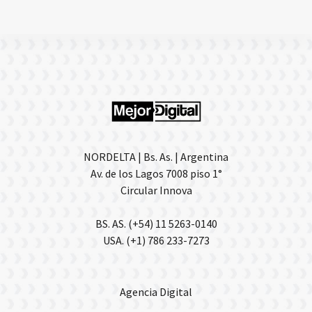
NORDELTA | Bs. As. | Argentina
Av. de los Lagos 7008 piso 1°
Circular Innova
BS. AS. (+54) 11 5263-0140
USA. (+1) 786 233-7273
Agencia Digital