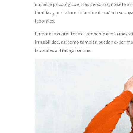
impacto psicológico en las personas, no solo a n
familias y por la incertidumbre de cuándo se vay
laborales.
Durante la cuarentena es probable que la mayorí
irritabilidad, así como también puedan experimen
laborales al trabajar online.