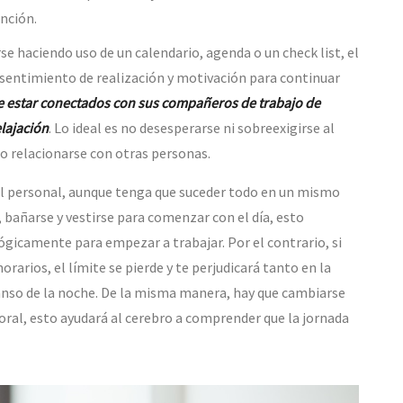
ención.
se haciendo uso de un calendario, agenda o un check list, el
n sentimiento de realización y motivación para continuar
e estar conectados con sus compañeros de trabajo de
lajación
. Lo ideal es no desesperarse ni sobreexigirse al
o relacionarse con otras personas.
el personal, aunque tenga que suceder todo en un mismo
, bañarse y vestirse para comenzar con el día, esto
ógicamente para empezar a trabajar. Por el contrario, si
rarios, el límite se pierde y te perjudicará tanto en la
anso de la noche. De la misma manera, hay que cambiarse
oral, esto ayudará al cerebro a comprender que la jornada