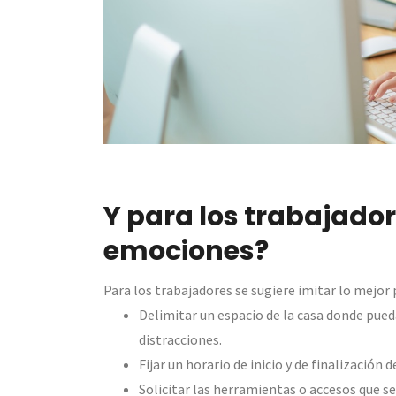
Y para los trabajado
emociones?
Para los trabajadores se sugiere imitar lo mejor p
Delimitar un espacio de la casa donde pue
distracciones.
Fijar un horario de inicio y de finalizació
Solicitar las herramientas o accesos que 