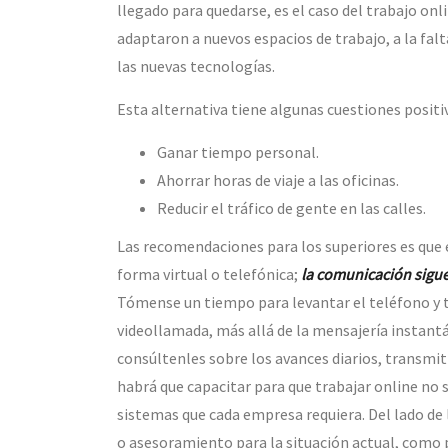
llegado para quedarse, es el caso del trabajo o
adaptaron a nuevos espacios de trabajo, a la fal
las nuevas tecnologías.
Esta alternativa tiene algunas cuestiones positi
Ganar tiempo personal.
Ahorrar horas de viaje a las oficinas.
Reducir el tráfico de gente en las calles.
Las recomendaciones para los superiores es que e
forma virtual o telefónica;
la comunicación sigu
Tómense un tiempo para levantar el teléfono y t
videollamada, más allá de la mensajería instantá
consúltenles sobre los avances diarios, transmit
habrá que capacitar para que trabajar online no 
sistemas que cada empresa requiera. Del lado de 
o asesoramiento para la situación actual, como