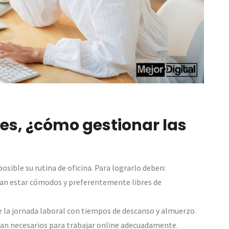
res, ¿cómo gestionar las
osible su rutina de oficina. Para lograrlo deben:
dan estar cómodos y preferentemente libres de
n de la jornada laboral con tiempos de descanso y almuerzo.
sean necesarios para trabajar online adecuadamente.