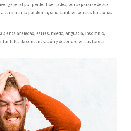
ivel general por perder libertades, por separarse de sus
a a terminar la pandemia, sino también por sus funciones
a sienta ansiedad, estrés, miedo, angustia, insomnio,
tar falta de concentración y deterioro en sus tareas