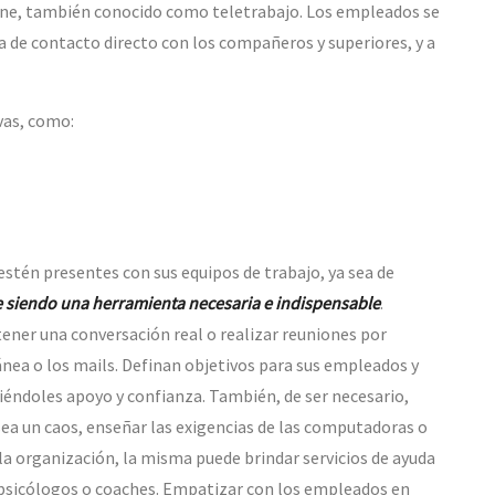
nline, también conocido como teletrabajo. Los empleados se
ta de contacto directo con los compañeros y superiores, y a
vas, como:
stén presentes con sus equipos de trabajo, ya sea de
e siendo una herramienta necesaria e indispensable
.
ener una conversación real o realizar reuniones por
nea o los mails. Definan objetivos para sus empleados y
iéndoles apoyo y confianza. También, de ser necesario,
sea un caos, enseñar las exigencias de las computadoras o
la organización, la misma puede brindar servicios de ayuda
 psicólogos o coaches. Empatizar con los empleados en