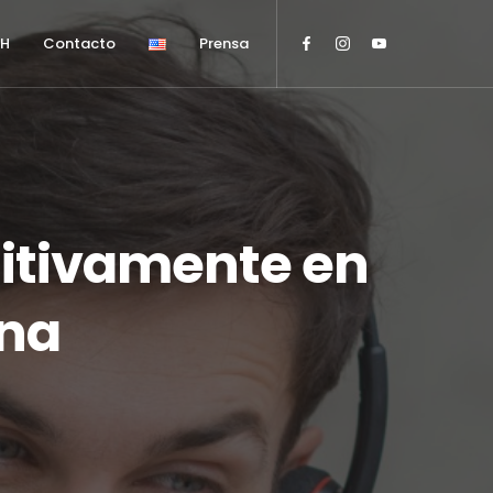
HH
Contacto
Prensa
sitivamente en
ena