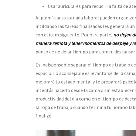
Usar auriculares para reducir la falta de at
Al planificar su jornada laboral pueden organizar
ir tildando las tareas finalizadas les generará u
con el ítem siguiente. Por otra parte,
no dejen d
manera remota y tener momentos de despeje y re
punto de no dejar tiempo para comer, descansar 
Es indispensable separar el tiempo de trabajo d
espacio. Lo aconsejable es levantarse de la cama
mejorará tu estado mental y te preparará psicol
intentás hacerlo desde la cama o sin establecer ho
productividad del día como en el tiempo de desc
la ropa de trabajo cuando termina tu horario lab
finalizó.