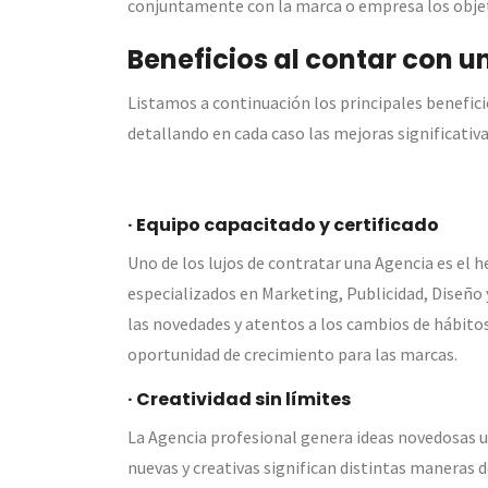
conjuntamente con la marca o empresa los objeti
Beneficios al contar con u
Listamos a continuación los principales benefici
detallando en cada caso las mejoras significati
· Equipo capacitado y certificado
Uno de los lujos de contratar una Agencia es el 
especializados en Marketing, Publicidad, Diseño 
las novedades y atentos a los cambios de hábito
oportunidad de crecimiento para las marcas.
· Creatividad sin límites
La Agencia profesional genera ideas novedosas ut
nuevas y creativas significan distintas maneras d