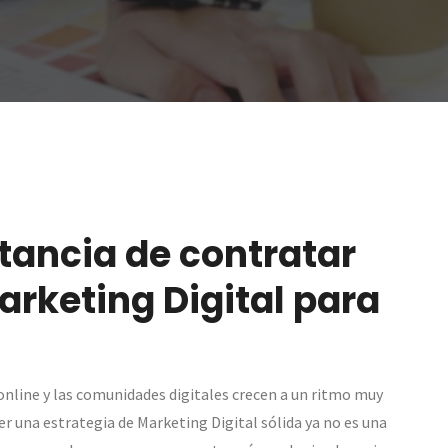
tancia de contratar
rketing Digital para
online y las comunidades digitales crecen a un ritmo muy
er una estrategia de Marketing Digital sólida ya no es una