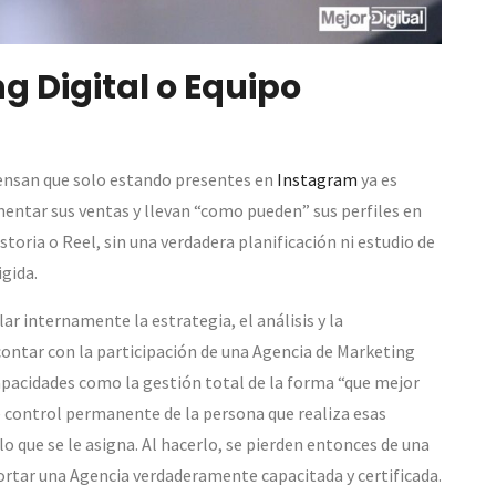
g Digital o Equipo
nsan que solo estando presentes en
Instagram
ya es
entar sus ventas y llevan “como pueden” sus perfiles en
toria o Reel, sin una verdadera planificación ni estudio de
igida.
r internamente la estrategia, el análisis y la
contar con la participación de una Agencia de Marketing
capacidades como la gestión total de la forma “que mejor
 de control permanente de la persona que realiza esas
o que se le asigna. Al hacerlo, se pierden entonces de una
rtar una Agencia verdaderamente capacitada y certificada.