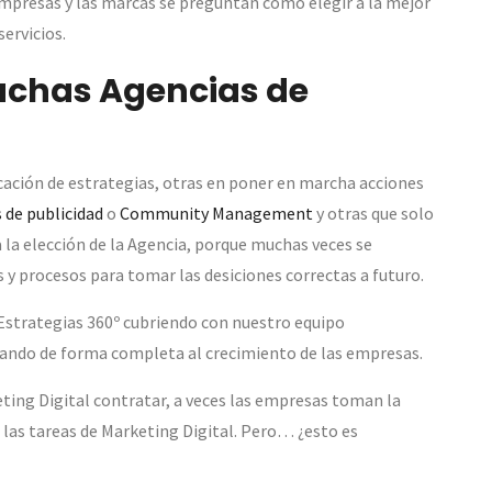
 empresas y las marcas se preguntan cómo elegir a la mejor
ervicios.
uchas Agencias de
ficación de estrategias, otras en poner en marcha acciones
de publicidad
o
Community Management
y otras que solo
 la elección de la Agencia, porque muchas veces se
s y procesos para tomar las desiciones correctas a futuro.
Estrategias 360º cubriendo con nuestro equipo
ñando de forma completa al crecimiento de las empresas.
ting Digital contratar, a veces las empresas toman la
 las tareas de Marketing Digital. Pero… ¿esto es