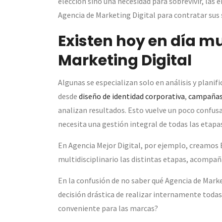
elección sino una necesidad para sobrevivir, las
Agencia de Marketing Digital para contratar sus s
Existen hoy en día m
Marketing Digital
Algunas se especializan solo en análisis y plani
desde
diseño de identidad corporativa
,
campañas 
analizan resultados. Esto vuelve un poco confusa
necesita una gestión integral de todas las etapa
En Agencia Mejor Digital, por ejemplo, creamos 
multidisciplinario las distintas etapas, acompa
En la confusión de no saber qué Agencia de Marke
decisión drástica de realizar internamente todas
conveniente para las marcas?