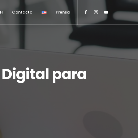
HH
Contacto
Prensa
Digital para
t