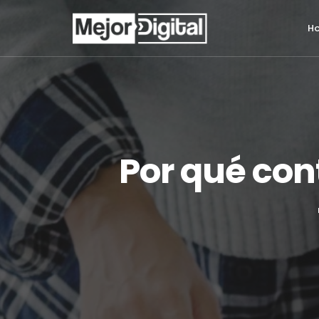
H
Por qué con