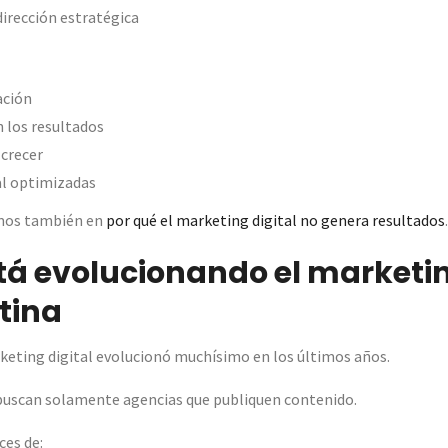
dirección estratégica
ación
n los resultados
 crecer
al optimizadas
amos también en
por qué el marketing digital no genera resultados
.
á evolucionando el marketin
tina
keting digital evolucionó muchísimo en los últimos años.
buscan solamente agencias que publiquen contenido.
ces de: