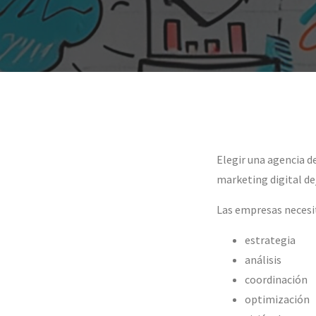
Elegir una agencia d
marketing digital de
Las empresas necesi
estrategia
análisis
coordinación
optimización