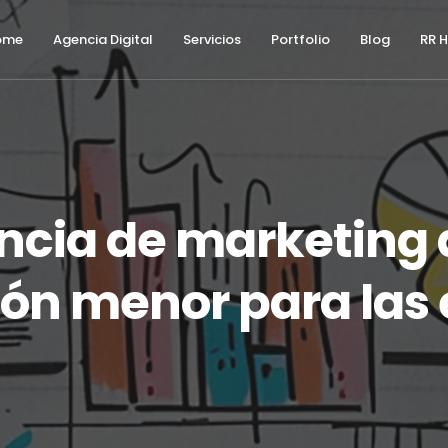
ome
Agencia Digital
Servicios
Portfolio
Blog
RR 
ncia de marketing d
ión menor para las