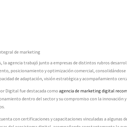
ntegral de marketing
os, la agencia trabajó junto a empresas de distintos rubros desarro
iento, posicionamiento y optimización comercial, consolidándose
apacidad de adaptación, visión estratégica y acompañamiento cerc
or Digital fue destacada como
agencia de marketing digital rec
onamiento dentro del sector y su compromiso con la innovación y 
os.
uenta con certificaciones y capacitaciones vinculadas a algunas de
sas del ecosistema digital, acompañando constantemente la evo