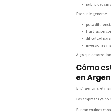
publicidad sin 
Eso suele generar:
poca diferenci
frustración co
dificultad para
inversiones m
Algo que desarroll
Cómo est
en Argen
En Argentina, el mar
Las empresas ya no 
Buscan equipos capa