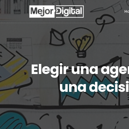
H
Elegir una age
una decis