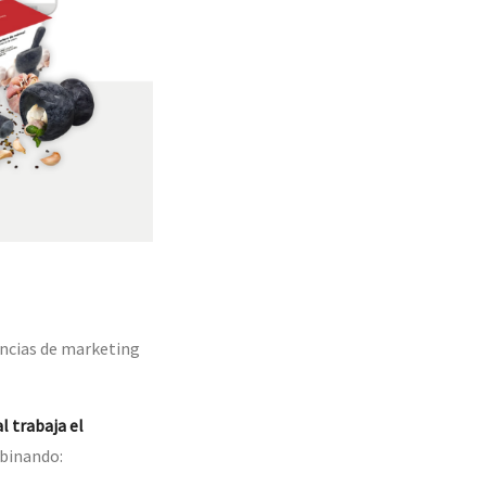
encias de marketing
l trabaja el
binando: