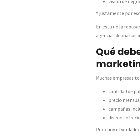
visión de nego
Y justamente por es
En esta nota repasa
agencias de marketin
Qué debe
marketin
Muchas empresas tod
cantidad de pu
precio mensua
campañas incl
diseños ofreci
Pero hoy el verdadero