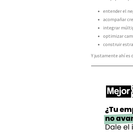
entender el ne
acompañar cr
integrar múlti
optimizar ca
construir estr
Y justamente ahí es 