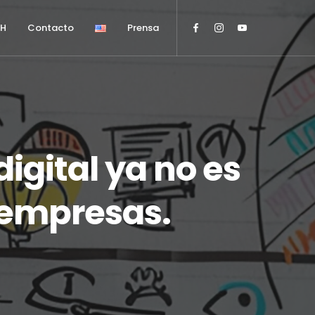
HH
Contacto
Prensa
igital ya no es
 empresas.