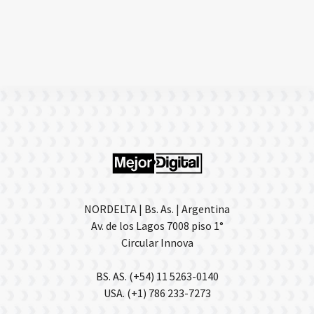
NORDELTA | Bs. As. | Argentina
Av. de los Lagos 7008 piso 1°
Circular Innova
BS. AS. (+54) 11 5263-0140
USA. (+1) 786 233-7273