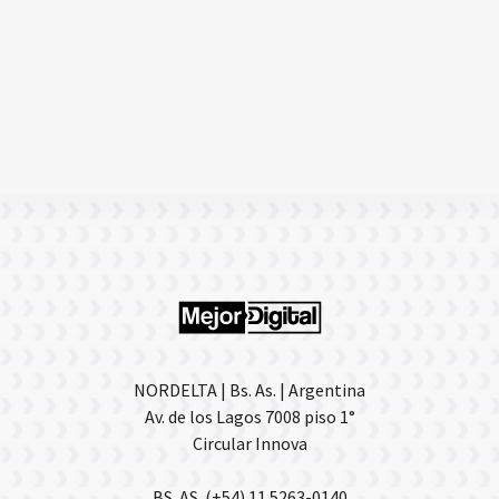
NORDELTA | Bs. As. | Argentina
Av. de los Lagos 7008 piso 1°
Circular Innova
BS. AS. (+54) 11 5263-0140