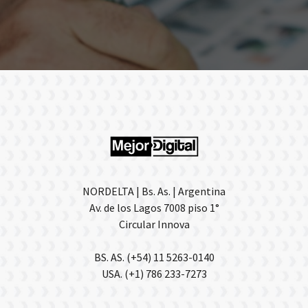
NORDELTA | Bs. As. | Argentina
Av. de los Lagos 7008 piso 1°
Circular Innova
BS. AS. (+54) 11 5263-0140
USA. (+1) 786 233-7273