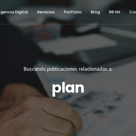
gencia Digital
Servicios
Portfolio
Blog
RR HH
Co
Buscando publicaciones relacionadas a:
plan