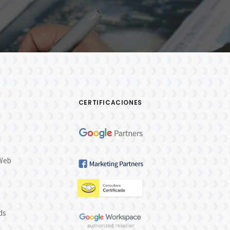
CERTIFICACIONES
 Web
ds