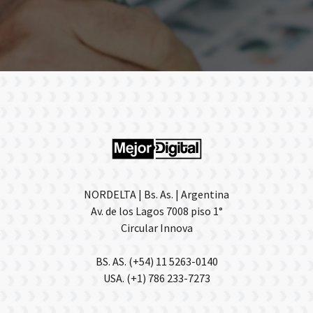
NORDELTA | Bs. As. | Argentina
Av. de los Lagos 7008 piso 1°
Circular Innova
BS. AS. (+54) 11 5263-0140
USA. (+1) 786 233-7273