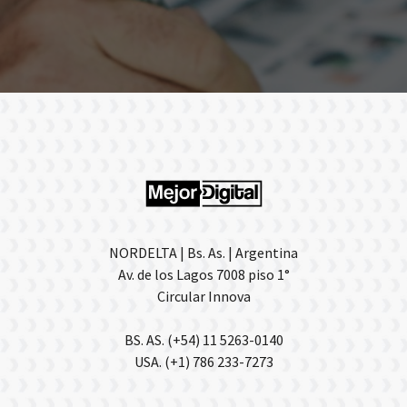
NORDELTA | Bs. As. | Argentina
Av. de los Lagos 7008 piso 1°
Circular Innova
BS. AS. (+54) 11 5263-0140
USA. (+1) 786 233-7273