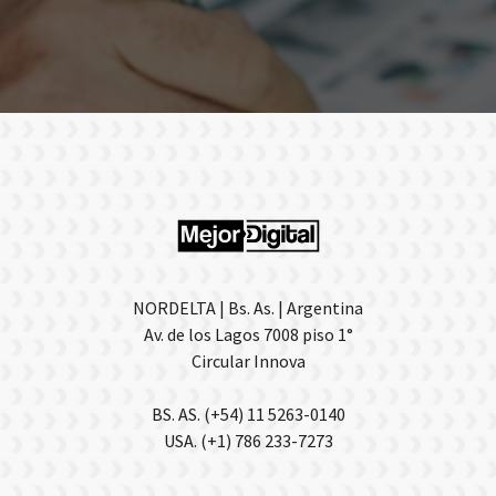
NORDELTA | Bs. As. | Argentina
Av. de los Lagos 7008 piso 1°
Circular Innova
BS. AS. (+54) 11 5263-0140
USA. (+1) 786 233-7273