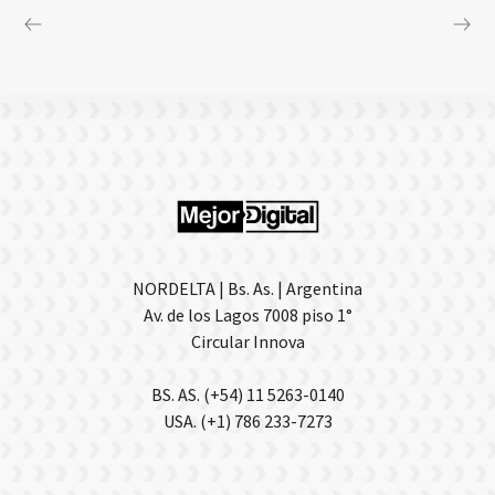
NORDELTA | Bs. As. | Argentina
Av. de los Lagos 7008 piso 1°
Circular Innova
BS. AS. (+54) 11 5263-0140
USA. (+1) 786 233-7273