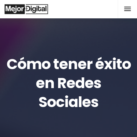
modal-check
Cómo tener éxito
en Redes
Sociales