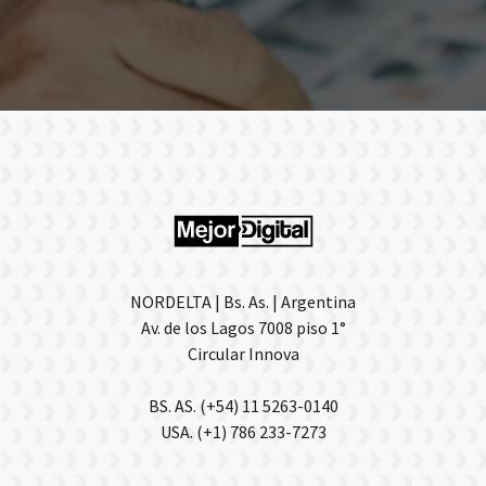
NORDELTA | Bs. As. | Argentina
Av. de los Lagos 7008 piso 1°
Circular Innova
BS. AS. (+54) 11 5263-0140
USA. (+1) 786 233-7273