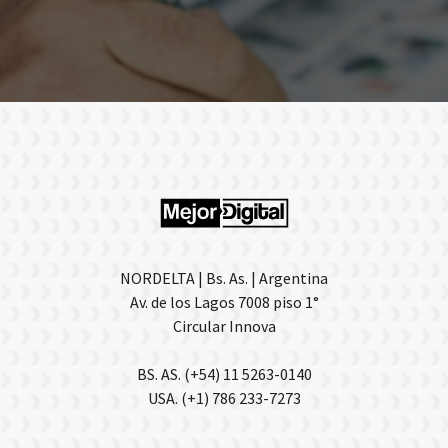
NORDELTA | Bs. As. | Argentina
Av. de los Lagos 7008 piso 1°
Circular Innova
BS. AS. (+54) 11 5263-0140
USA. (+1) 786 233-7273