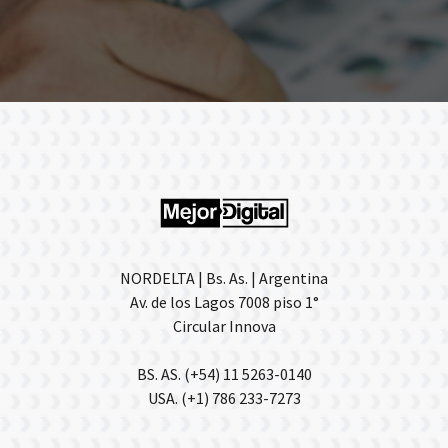
NORDELTA | Bs. As. | Argentina
Av. de los Lagos 7008 piso 1°
Circular Innova
BS. AS. (+54) 11 5263-0140
USA. (+1) 786 233-7273