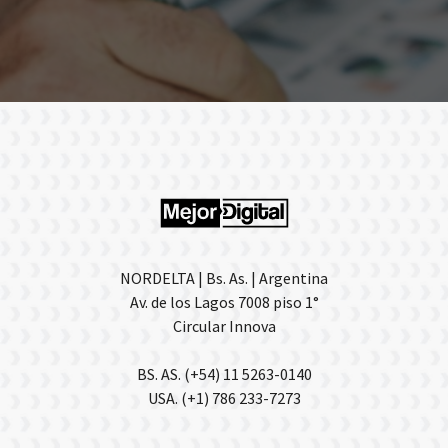
NORDELTA | Bs. As. | Argentina
Av. de los Lagos 7008 piso 1°
Circular Innova
BS. AS. (+54) 11 5263-0140
USA. (+1) 786 233-7273