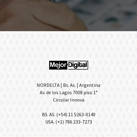
NORDELTA | Bs. As. | Argentina
Av. de los Lagos 7008 piso 1°
Circular Innova
BS. AS. (+54) 11 5263-0140
USA. (+1) 786 233-7273