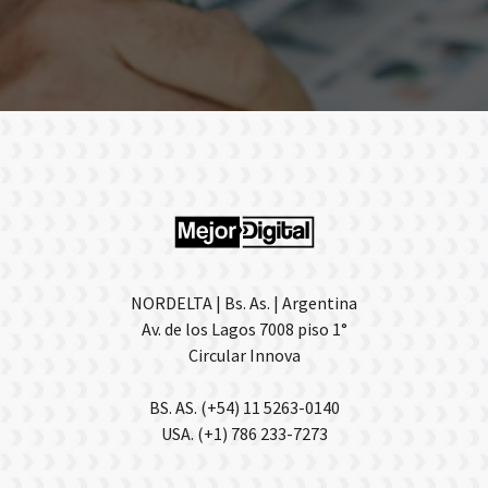
NORDELTA | Bs. As. | Argentina
Av. de los Lagos 7008 piso 1°
Circular Innova
BS. AS. (+54) 11 5263-0140
USA. (+1) 786 233-7273