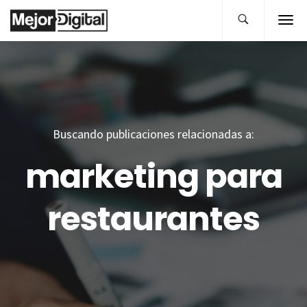
Buscando publicaciones relacionadas a:
marketing para
restaurantes