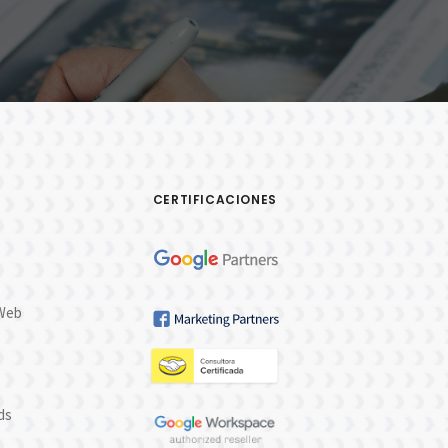
CERTIFICACIONES
 Web
ds