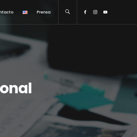
ntacto
Prensa
ional