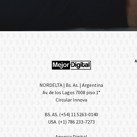
NORDELTA | Bs. As. | Argentina
Av. de los Lagos 7008 piso 1°
Circular Innova
BS. AS. (+54) 11 5263-0140
USA. (+1) 786 233-7273
Agencia Digital