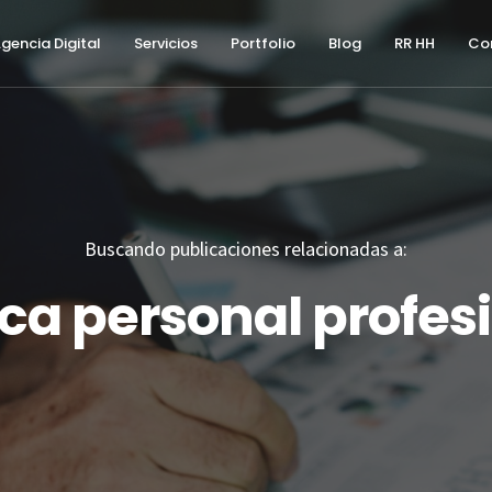
gencia Digital
Servicios
Portfolio
Blog
RR HH
Co
Buscando publicaciones relacionadas a:
a personal profes