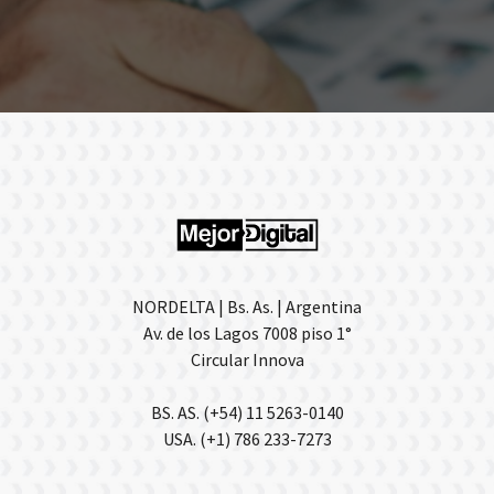
NORDELTA | Bs. As. | Argentina
Av. de los Lagos 7008 piso 1°
Circular Innova
BS. AS. (+54) 11 5263-0140
USA. (+1) 786 233-7273