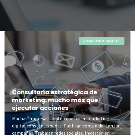
MARKETING DIGITAL
Consultoría estratégica de
marketing: mucho más que
ejecutar acciones
Muchas empresas sienten que hacen marketing
digital constantemente. Publican contenido. Lanzan
campañas. Trabajan redes sociales. Invierten en