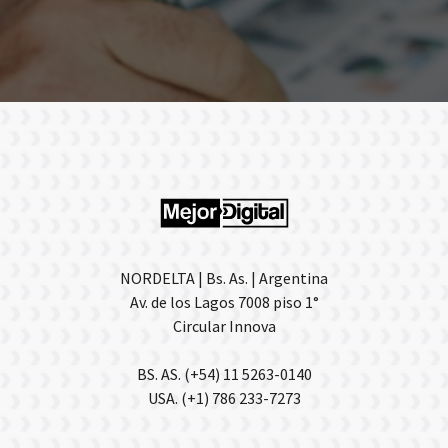
NORDELTA | Bs. As. | Argentina
Av. de los Lagos 7008 piso 1°
Circular Innova
BS. AS. (+54) 11 5263-0140
USA. (+1) 786 233-7273