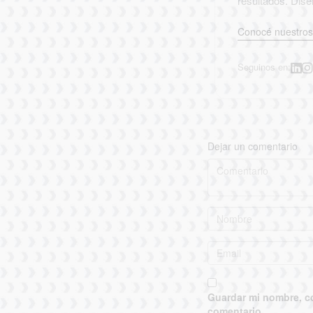
resultados. Dis
Conocé nuestros 
Seguinos en:
Dejar un comentario
Guardar mi nombre, co
comentario.