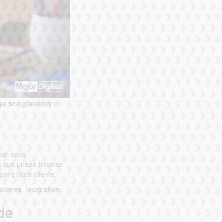
 ya sea grabados o
 con esos
s que puede tratarse
para cada cliente.
ciones, fotografías.
 de