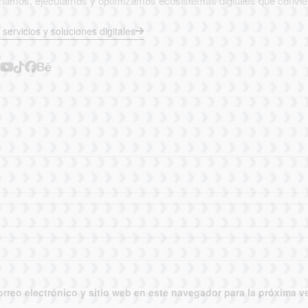
eñamos, ejecutamos y optimizamos ecosistemas digitales que convie
servicios y soluciones digitales
rreo electrónico y sitio web en este navegador para la próxima 