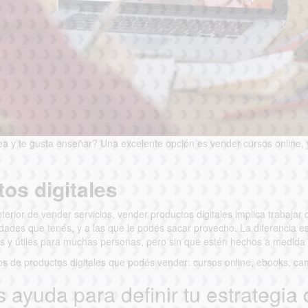
ea y te gusta enseñar? Una excelente opción es vender cursos online,
tos digitales
terior de vender servicios, vender productos digitales implica trabajar
idades que tenés, y a las que le podés sacar provecho. La diferencia e
os y útiles para muchas personas, pero sin que estén hechos a medida 
s de productos digitales que podés vender: cursos online, ebooks, can
 ayuda para definir tu estrategia