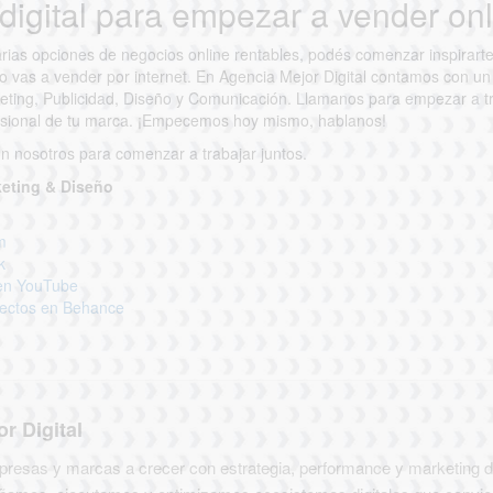
digital para empezar a vender on
rias opciones de negocios online rentables, podés comenzar inspirart
mo vas a vender por internet. En Agencia Mejor Digital contamos con u
eting, Publicidad, Diseño y Comunicación. Llamanos para empezar a tr
esional de tu marca.⁣ ¡Empecemos hoy mismo, hablanos!
n nosotros para comenzar a trabajar juntos.
keting & Diseño
m
k
 en YouTube
yectos en Behance
r Digital
esas y marcas a crecer con estrategia, performance y marketing dig