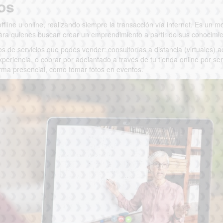
ios
ffline u online, realizando siempre la transacción vía internet. Es un 
ara quienes buscan crear un emprendimiento a partir de sus conocimie
s de servicios que podés vender: consultorías a distancia (virtuales) 
xperiencia, o cobrar por adelantado a través de tu tienda online por se
orma presencial, como tomar fotos en eventos.