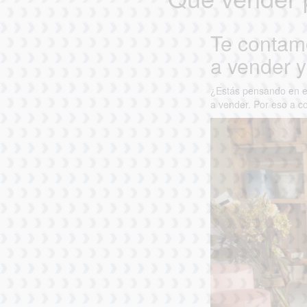
Te contam
a vender 
¿Estás pensando en e
a vender. Por eso a c