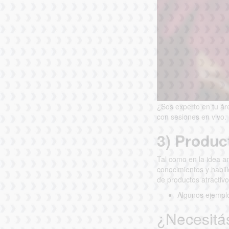
¿Sos experto en tu ár
con sesiones en vivo.
3) Produc
Tal como en la idea an
conocimientos y habil
de productos atractiv
Algunos ejemplo
¿Necesitás