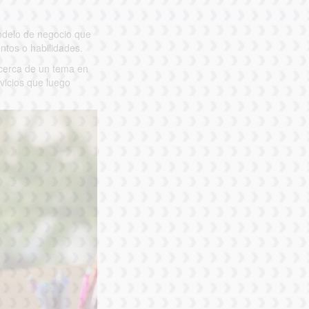
modelo de negocio que
ntos o habilidades.
acerca de un tema en
rvicios que luego