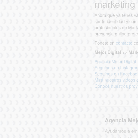
marketing 
Ahora que ya tenés va
ser tu identidad y có
profesionales de Mark
presencia online prof
Ponete en
contacto
co
Mejor Digital >> Mar
Agencia Mejor Digital
Seguinos en Instagra
Seguinos en Faceboo
Mirá nuestros videos
Conocé nuestros pro
Agencia Mejo
Ayudamos a empr