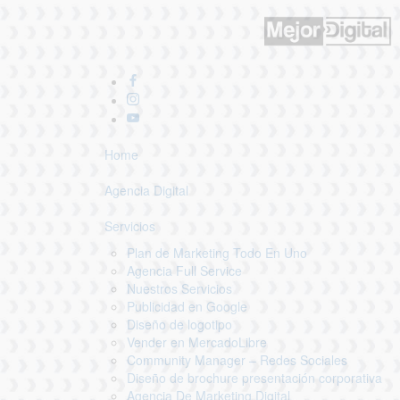
Home
Agencia Digital
Servicios
Plan de Marketing Todo En Uno
Agencia Full Service
Nuestros Servicios
Publicidad en Google
Diseño de logotipo
Vender en MercadoLibre
Community Manager – Redes Sociales
Diseño de brochure presentación corporativa
Agencia De Marketing Digital