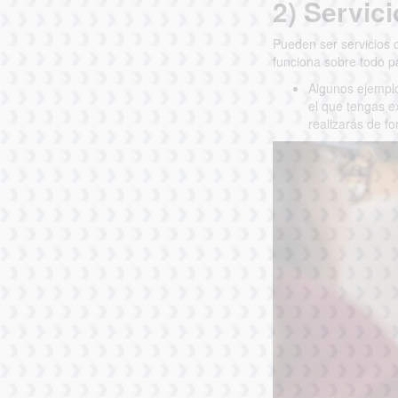
2) Servic
Pueden ser servicios o
funciona sobre todo p
Algunos ejemplo
el que tengas e
realizarás de f