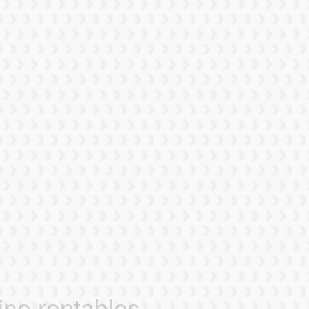
ine rentables