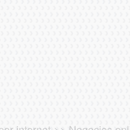
or internet >> Negocios onl