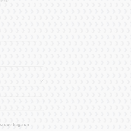
rten.
vez que haga un