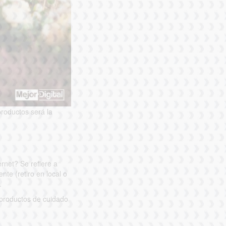
productos será la
rnet? Se refiere a
te (retiro en local o
.
 productos de cuidado