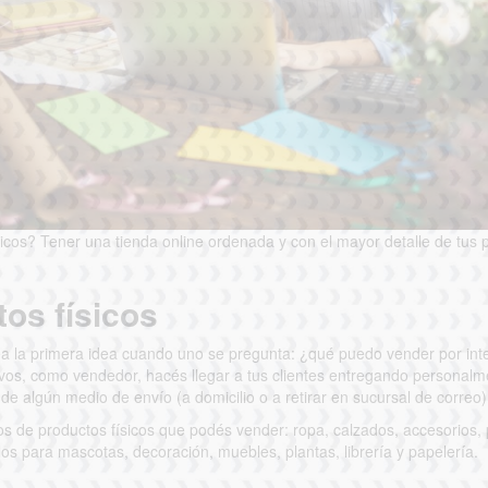
icos? Tener una tienda online ordenada y con el mayor detalle de tus 
tos físicos
a la primera idea cuando uno se pregunta: ¿qué puedo vender por inte
vos, como vendedor, hacés llegar a tus clientes entregando personalmen
e algún medio de envío (a domicilio o a retirar en sucursal de correo)
s de productos físicos que podés vender: ropa, calzados, accesorios,
los para mascotas, decoración, muebles, plantas, librería y papelería.