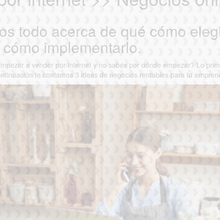
os todo acerca de qué cómo elegi
y cómo implementarlo.
mpezar a vender por internet y no sabés por dónde empezar? Lo prime
ontinuación te contamos 3 ideas de negocios rentables para tu emprend