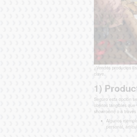
¿Vendés productos fís
clave.
1) Produc
Seguro esta opción se
objetos tangibles que 
showroom) o a través d
Algunos ejemplo
personal, artícu