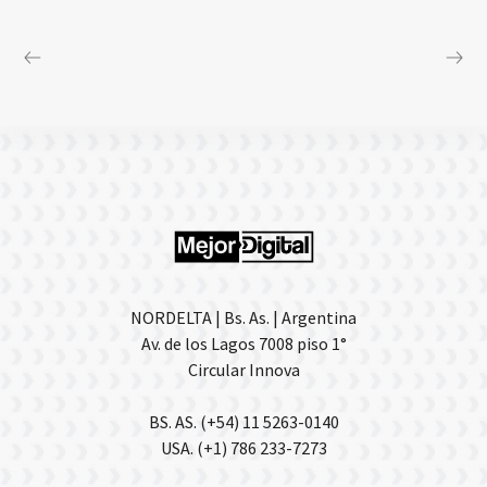
NORDELTA | Bs. As. | Argentina
Av. de los Lagos 7008 piso 1°
Circular Innova
BS. AS. (+54) 11 5263-0140
USA. (+1) 786 233-7273