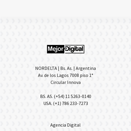
NORDELTA | Bs. As. | Argentina
Av. de los Lagos 7008 piso 1°
Circular Innova
BS. AS. (+54) 11 5263-0140
USA. (+1) 786 233-7273
Agencia Digital