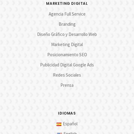
MARKETING DIGITAL
Agencia Full Service
Branding
Diseño Gráfico y Desarrollo Web
Marketing Digital
Posicionamiento SEO
Publicidad Digital Google Ads
Redes Sociales
Prensa
IDIOMAS
Español
English