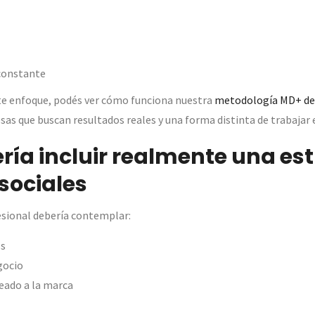
constante
ste enfoque, podés ver cómo funciona nuestra
metodología MD+ de 
as que buscan resultados reales y una forma distinta de trabajar 
ría incluir realmente una es
sociales
esional debería contemplar:
os
gocio
eado a la marca