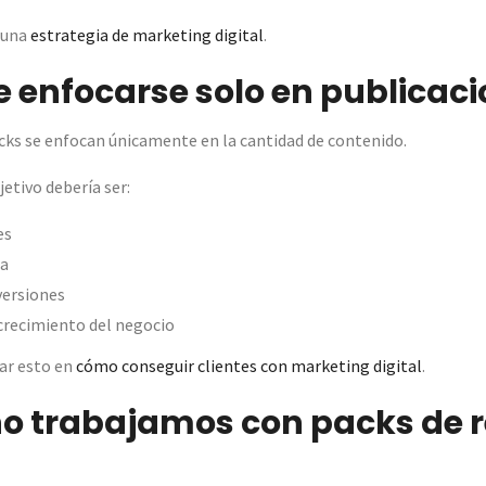
 una
estrategia de marketing digital
.
de enfocarse solo en publicac
cks se enfocan únicamente en la cantidad de contenido.
etivo debería ser:
es
ca
ersiones
crecimiento del negocio
ar esto en
cómo conseguir clientes con marketing digital
.
no trabajamos con packs de 