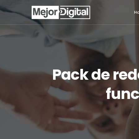
H
Pack de red
func