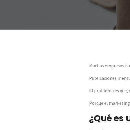
Muchas empresas busc
Publicaciones mensua
El problema es que, 
Porque el marketing 
¿Qué es 