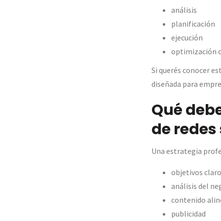
análisis
planificación
ejecución
optimización 
Si querés conocer e
diseñada para empres
Qué debe
de redes 
Una estrategia prof
objetivos clar
análisis del ne
contenido alin
publicidad