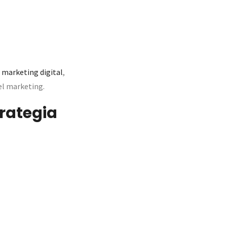
marketing digital
,
el marketing.
trategia