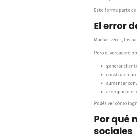
Esto forma parte de
El error 
Muchas veces, los pa
Pero el verdadero obj
generar client
construir mar
aumentar conv
acompañar el 
Podés ver cómo logr
Por qué 
sociales