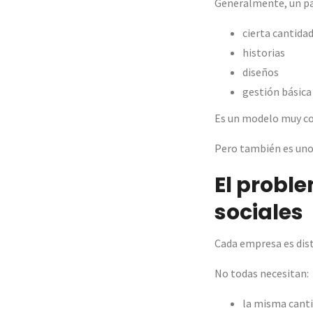
Generalmente, un pac
cierta cantida
historias
diseños
gestión básica 
Es un modelo muy co
Pero también es uno
El probl
sociales
Cada empresa es dist
No todas necesitan:
la misma canti