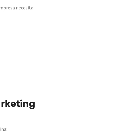
empresa necesita
arketing
ina: