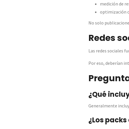
medición de re
optimización 
No solo publicacione
Redes soc
Las redes sociales 
Por eso, deberían in
Pregunta
¿Qué incluy
Generalmente incluye
¿Los packs