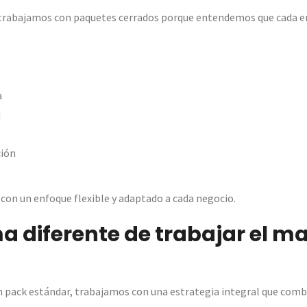
 trabajamos con paquetes cerrados porque entendemos que cada 
a
d
o
ión
con un enfoque flexible y adaptado a cada negocio.
a diferente de trabajar el m
n pack estándar, trabajamos con una estrategia integral que comb