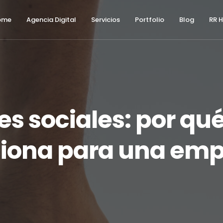
ome
Agencia Digital
Servicios
Portfolio
Blog
RR 
es sociales: por qu
iona para una em