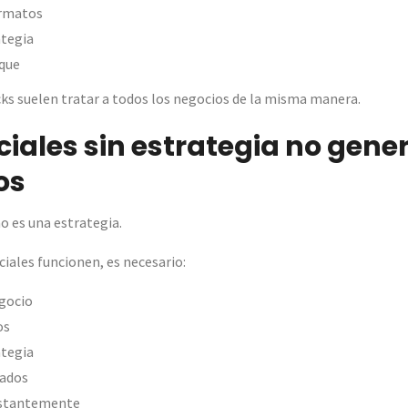
ormatos
ategia
que
ks suelen tratar a todos los negocios de la misma manera.
ciales sin estrategia no gene
os
o es una estrategia.
ciales funcionen, es necesario:
gocio
os
ategia
tados
nstantemente