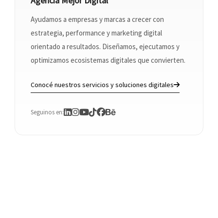
Agencia Mejor Digital
Ayudamos a empresas y marcas a crecer con
estrategia, performance y marketing digital
orientado a resultados. Diseñamos, ejecutamos y
optimizamos ecosistemas digitales que convierten.
Conocé nuestros servicios y soluciones digitales
Seguinos en: