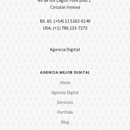
Av. de los Lagos 7008 piso 1°
Circular Innova
BS. AS. (+54) 11 5263-0140
USA. (+1) 786 233-7273
Agencia Digital
AGENCIA MEJOR DIGITAL
Home
Agencia Digital
Servicios
Portfolio
Blog