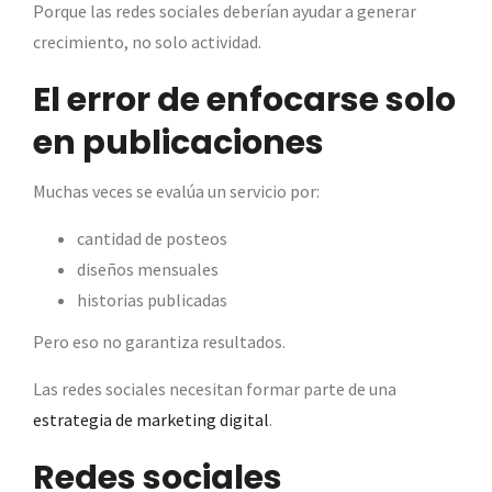
Porque las redes sociales deberían ayudar a generar
crecimiento, no solo actividad.
El error de enfocarse solo
en publicaciones
Muchas veces se evalúa un servicio por:
cantidad de posteos
diseños mensuales
historias publicadas
Pero eso no garantiza resultados.
Las redes sociales necesitan formar parte de una
estrategia de marketing digital
.
Redes sociales