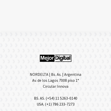
NORDELTA | Bs. As. | Argentina
Av. de los Lagos 7008 piso 1°
Circular Innova
BS. AS. (+54) 11 5263-0140
USA. (+1) 786 233-7273